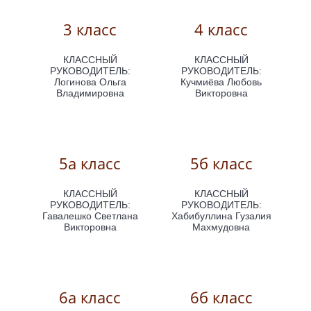
3 класс
4 класс
КЛАССНЫЙ
КЛАССНЫЙ
РУКОВОДИТЕЛЬ:
РУКОВОДИТЕЛЬ:
Логинова Ольга
Кучмиёва Любовь
Владимировна
Викторовна
5а класс
5б класс
КЛАССНЫЙ
КЛАССНЫЙ
РУКОВОДИТЕЛЬ:
РУКОВОДИТЕЛЬ:
Гавалешко Светлана
Хабибуллина Гузалия
Викторовна
Махмудовна
6а класс
6б класс