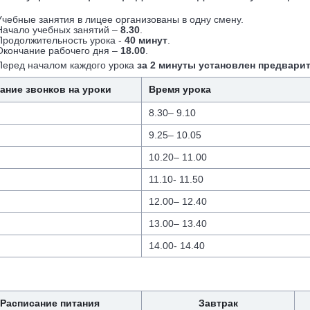
Учебные занятия в лицее организованы в одну смену.
Начало учебных занятий –
8.30
.
Продолжительность урока -
40 минут
.
Окончание рабочего дня –
18.00
.
Перед началом каждого урока
за 2 минуты установлен предвари
ание звонков на уроки
Время урока
8.30– 9.10
9.25– 10.05
10.20– 11.00
11.10- 11.50
12.00– 12.40
13.00– 13.40
14.00- 14.40
Расписание питания
Завтрак