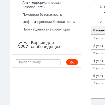
Антитеррористическая
безопасность
Пожарная безопасность
Информационная безопасность
Противодействие коррупции
Распис
1 урок
Версия для
2 урок
слабовидящих
3 урок
4 урок
5 урок
6 урок
7 урок