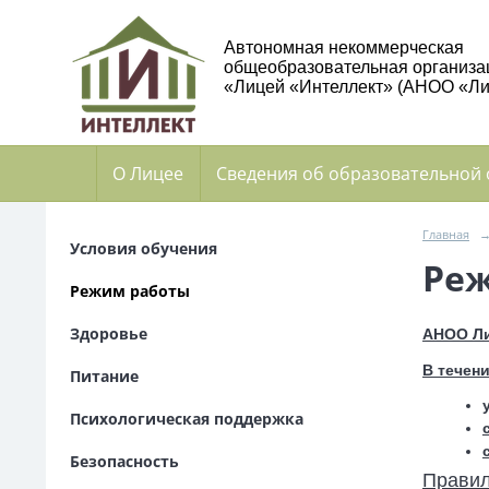
Автономная некоммерческая
общеобразовательная организа
«Лицей «Интеллект» (АНОО «Ли
О Лицее
Сведения об образовательной
Главная
Условия обучения
Ре
Режим работы
Здоровье
АНОО Лиц
В течен
Питание
Психологическая поддержка
Безопасность
Правил