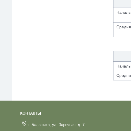
Началь
Средня
Началь
Средня
КОНТАКТЫ
г. Балашиха, ул. Заречная, д. 7