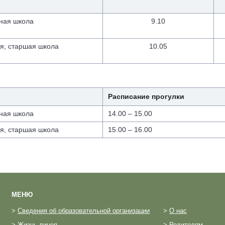
ная школа
9.10
я, старшая школа
10.05
Расписание прогулки
ная школа
14.00 – 15.00
я, старшая школа
15.00 – 16.00
МЕНЮ
>
Сведения об образовательной организации
>
О нас