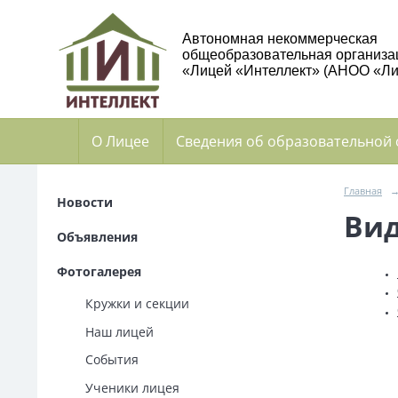
Автономная некоммерческая
общеобразовательная организа
«Лицей «Интеллект» (АНОО «Ли
О Лицее
Сведения об образовательной
Главная
Новости
Вид
Объявления
Фотогалерея
Кружки и секции
Наш лицей
События
Ученики лицея