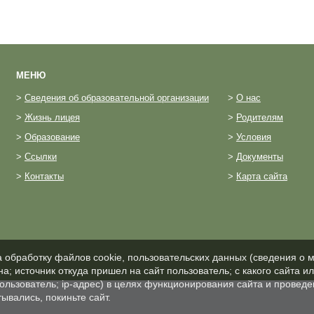
МЕНЮ
>
Сведения об образовательной организации
>
О нас
>
Жизнь лицея
>
Родителям
>
Образование
>
Условия
>
Ссылки
>
Документы
>
Контакты
>
Карта сайта
а обработку файлов cookie, пользовательских данных (сведения о м
а; источник откуда пришел на сайт пользователь; с какого сайта и
пользователь; ip-адрес) в целях функционирования сайта и проведе
ывались, покиньте сайт.