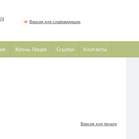
374
Версия для слабовидящих
ие
Жизнь Лицея
Ссылки
Контакты
Версия для печати