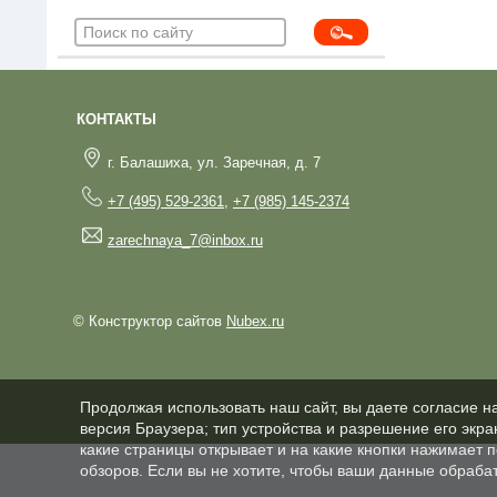
КОНТАКТЫ
г. Балашиха, ул. Заречная, д. 7
+7 (495) 529-2361
,
+7 (985) 145-2374
zarechnaya_7@inbox.ru
© Конструктор сайтов
Nubex.ru
Продолжая использовать наш сайт, вы даете согласие н
версия Браузера; тип устройства и разрешение его экран
какие страницы открывает и на какие кнопки нажимает 
обзоров. Если вы не хотите, чтобы ваши данные обрабат