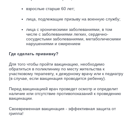
взрослые старше 60 лет;
лица, подлежащие призыву на военную службу;
лица с хроническими заболеваниями, в том
числе с заболеваниями легких, сердечно-
сосудистыми заболеваниями, метаболическими
нарушениями и ожирением
Где сделать прививку?
Для того чтобы пройти вакцинацию, необходимо
обратиться в поликлинику по месту жительства к
участковому терапевту, к дежурному врачу или к педиатру
(в случае, если вакцинация проводится ребенку).
Перед вакцинацией врач проведет осмотр и определит
наличие или отсутствие противопоказаний к проведению
вакцинации.
Своевременная вакцинация - эффективная защита от
гриппа!