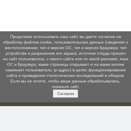
Продолжая использовать наш сайт, вы даете согласие на
обработку файлов cookie, пользовательских данных (сведения о
местоположении; тип и версия ОС; тип и версия Браузера; тип
устройства и разрешение его экрана; источник откуда пришел
на сайт пользователь; с какого сайта или по какой рекламе; язык
ОС и Браузера; какие страницы открывает и на какие кнопки
нажимает пользователь; ip-адрес) в целях функционирования
сайта и проведения статистических исследований и обзоров.
Если вы не хотите, чтобы ваши данные обрабатывались,
покиньте сайт.
Согласен
КОНТАКТЫ
МЕ
>
Св
г. Балашиха, ул. Заречная, д. 7
орг