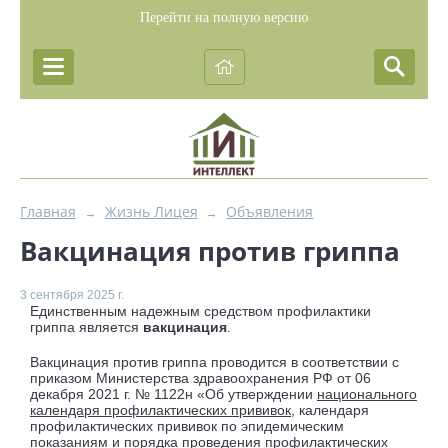
Перейти на полную версию
Главная
Жизнь Лицея
Объявления
→
→
Вакцинация против гриппа
3 сентября 2025 г.
Единственным надежным средством профилактики
гриппа является
вакцинация
.
Вакцинация против гриппа проводится в соответствии с
приказом Министерства здравоохранения РФ от 06
декабря 2021 г. № 1122н «Об утверждении
национального
календаря профилактических прививок
, календаря
профилактических прививок по эпидемическим
показаниям и порядка проведения профилактических