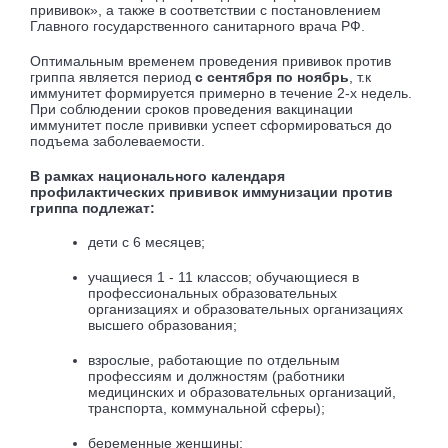
прививок», а также в соответствии с постановлением
Главного государственного санитарного врача РФ.
Оптимальным временем проведения прививок против
гриппа является период
с сентября по ноябрь
, т.к
иммунитет формируется примерно в течение 2-х недель.
При соблюдении сроков проведения вакцинации
иммунитет после прививки успеет сформироваться до
подъема заболеваемости.
В рамках национального календаря
профилактических прививок иммунизации против
гриппа подлежат:
дети с 6 месяцев;
учащиеся 1 - 11 классов; обучающиеся в
профессиональных образовательных
организациях и образовательных организациях
высшего образования;
взрослые, работающие по отдельным
профессиям и должностям (работники
медицинских и образовательных организаций,
транспорта, коммунальной сферы);
беременные женщины;