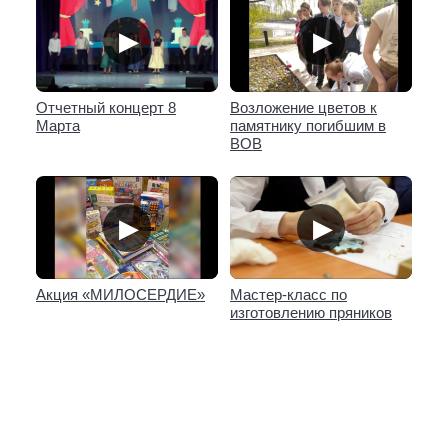
▶
▶
Отчетный концерт 8
Возложение цветов к
Марта
памятнику погибшим в
ВОВ
▶
▶
Акция «МИЛОСЕРДИЕ»
Мастер-класс по
изготовлению пряников