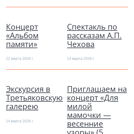
Концерт
Спектакль по
«Альбом
рассказам А.П.
памяти»
Чехова
22 марта 2026 г.
14 марта 2026 г.
Экскурсия в
Приглашаем на
Третьяковскую
концерт «Для
галерею
милой
мамочки —
весенние
14 марта 2026 г.
узоры» (5