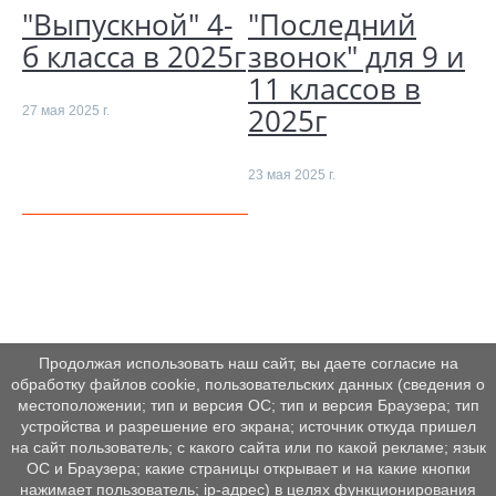
"Выпускной" 4-
"Последний
б класса в 2025г
звонок" для 9 и
11 классов в
2025г
27 мая 2025 г.
23 мая 2025 г.
Продолжая использовать наш сайт, вы даете согласие на
обработку файлов cookie, пользовательских данных (сведения о
местоположении; тип и версия ОС; тип и версия Браузера; тип
устройства и разрешение его экрана; источник откуда пришел
на сайт пользователь; с какого сайта или по какой рекламе; язык
ОС и Браузера; какие страницы открывает и на какие кнопки
нажимает пользователь; ip-адрес) в целях функционирования