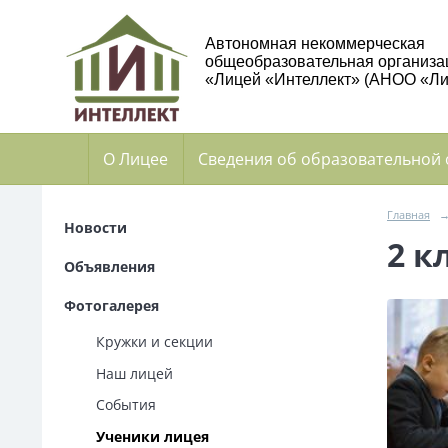
Автономная некоммерческая
общеобразовательная организа
«Лицей «Интеллект» (АНОО «Ли
О Лицее
Сведения об образовательной
Главная
Новости
2 к
Объявления
Фотогалерея
Кружки и секции
Наш лицей
События
Ученики лицея