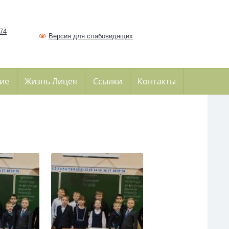
374
Версия для слабовидящих
ие
Жизнь Лицея
Ссылки
Контакты