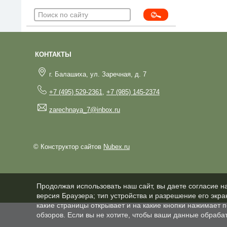
КОНТАКТЫ
г. Балашиха, ул. Заречная, д. 7
+7 (495) 529-2361
,
+7 (985) 145-2374
zarechnaya_7@inbox.ru
© Конструктор сайтов
Nubex.ru
Продолжая использовать наш сайт, вы даете согласие н
версия Браузера; тип устройства и разрешение его экран
какие страницы открывает и на какие кнопки нажимает 
обзоров. Если вы не хотите, чтобы ваши данные обрабат