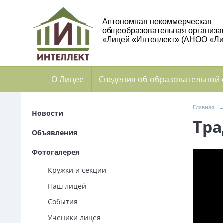
Автономная некоммерческая
общеобразовательная организа
«Лицей «Интеллект» (АНОО «Ли
О Лицее
Сведения об образовательной
Главная
Новости
Тр
Объявления
Фотогалерея
Кружки и секции
Наш лицей
События
Ученики лицея