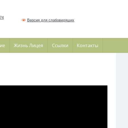
374
Версия для слабовидящих
ие
Жизнь Лицея
Ссылки
Контакты