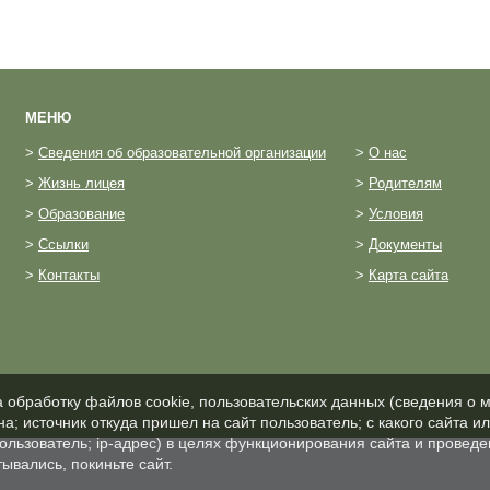
МЕНЮ
>
Сведения об образовательной организации
>
О нас
>
Жизнь лицея
>
Родителям
>
Образование
>
Условия
>
Ссылки
>
Документы
>
Контакты
>
Карта сайта
а обработку файлов cookie, пользовательских данных (сведения о м
а; источник откуда пришел на сайт пользователь; с какого сайта и
пользователь; ip-адрес) в целях функционирования сайта и проведе
ывались, покиньте сайт.