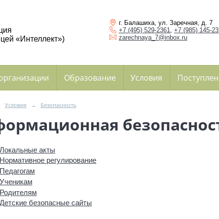
г. Балашиха, ул. Заречная, д. 7
ция
+7 (495) 529-2361
,
+7 (985) 145-2
zarechnaya_7@inbox.ru
цей «Интеллект»)
 организации
Образование
Условия
Поступлен
→
Условия
→
Безопасность
ормационная безопаснос
Локальные акты
Нормативное регулирование
Педагогам
Ученикам
Родителям
Детские безопасные сайты