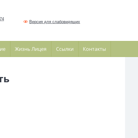
374
Версия для слабовидящих
ие
Жизнь Лицея
Ссылки
Контакты
ть