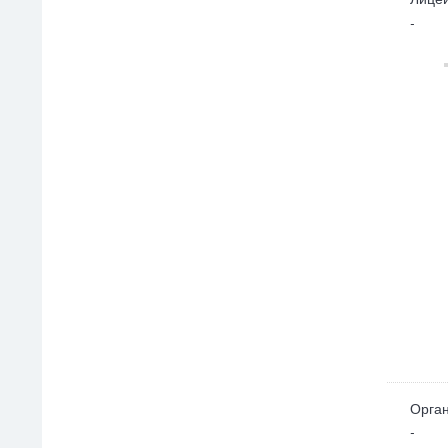
-
Орган
-