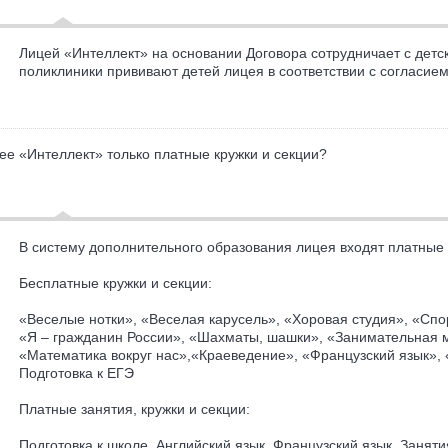
Лицей «Интеллект» на основании Договора сотрудничает с детс
поликлиники прививают детей лицея в соответствии с согласие
ее «Интеллект» только платные кружки и секции?
В систему дополнительного образования лицея входят платные и
Бесплатные кружки и секции:
«Веселые нотки», «Веселая карусель», «Хоровая студия», «Спо
«Я – гражданин России», «Шахматы, шашки», «Занимательная м
«Математика вокруг нас»,«Краеведение», «Французский язык», 
Подготовка к ЕГЭ
Платные занятия, кружки и секции:
Подготовка к школе, Английский язык, Французский язык, Заняти