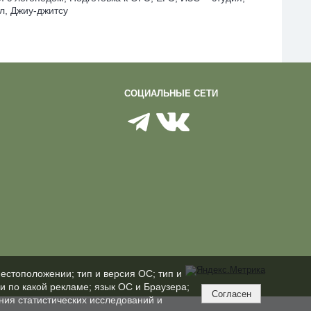
л, Джиу-джитсу
СОЦИАЛЬНЫЕ СЕТИ
естоположении; тип и версия ОС; тип и
ли по какой рекламе; язык ОС и Браузера;
Согласен
ния статистических исследований и