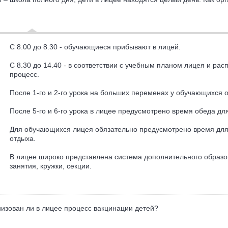
С 8.00 до 8.30 - обучающиеся прибывают в лицей.
С 8.30 до 14.40 - в соответствии с учебным планом лицея и ра
процесс.
После 1-го и 2-го урока на больших переменах у обучающихся 
После 5-го и 6-го урока в лицее предусмотрено время обеда для
Для обучающихся лицея обязательно предусмотрено время для
отдыха.
В лицее широко представлена система дополнительного образо
занятия, кружки, секции.
изован ли в лицее процесс вакцинации детей?