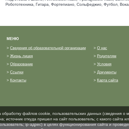
Робототехника, Гитара, Фортепиано, Сольфеджио, Футбол, Вока
МЕНЮ
>
Сведения об образовательной организации
>
О нас
>
Жизнь лицея
>
Родителям
>
Образование
>
Условия
>
Ссылки
>
Документы
>
Контакты
>
Карта сайта
а обработку файлов cookie, пользовательских данных (сведения о м
а; источник откуда пришел на сайт пользователь; с какого сайта и
пользователь; ip-адрес) в целях функционирования сайта и проведе