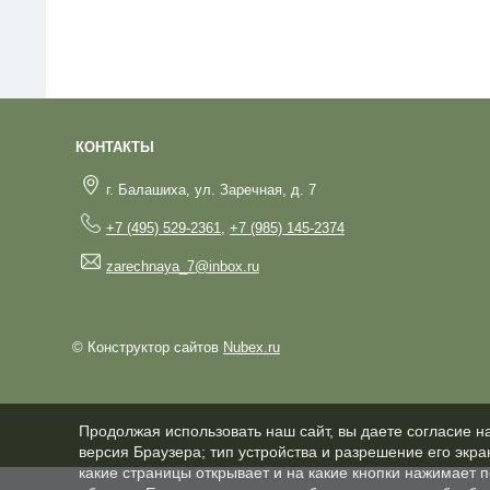
КОНТАКТЫ
г. Балашиха, ул. Заречная, д. 7
+7 (495) 529-2361
,
+7 (985) 145-2374
zarechnaya_7@inbox.ru
© Конструктор сайтов
Nubex.ru
Продолжая использовать наш сайт, вы даете согласие н
версия Браузера; тип устройства и разрешение его экран
какие страницы открывает и на какие кнопки нажимает 