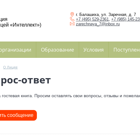
г. Балашиха, ул. Заречная, д. 7
ция
+7 (495) 529-2361
,
+7 (985) 145-2
zarechnaya_7@inbox.ru
цей «Интеллект»)
 организации
Образование
Условия
Поступлен
→
О Лицее
рос-ответ
 гостевая книга. Просим оставлять свои вопросы, отзывы и пожела
ить сообщение