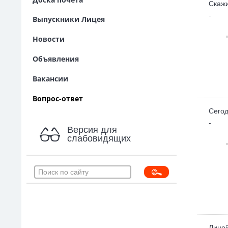
Скажи
-
Выпускники Лицея
Новости
Объявления
Вакансии
Вопрос-ответ
Сегод
-
Версия для
слабовидящих
Лицей