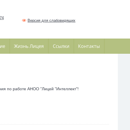
374
Версия для слабовидящих
ие
Жизнь Лицея
Ссылки
Контакты
ния по работе АНОО "Лицей "Интеллект"!