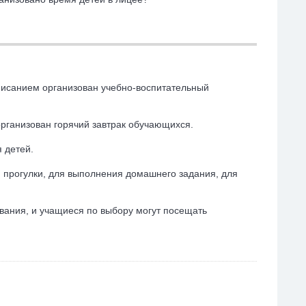
списанием организован учебно-воспитательный
организован горячий завтрак обучающихся.
 детей.
 прогулки, для выполнения домашнего задания, для
вания, и учащиеся по выбору могут посещать