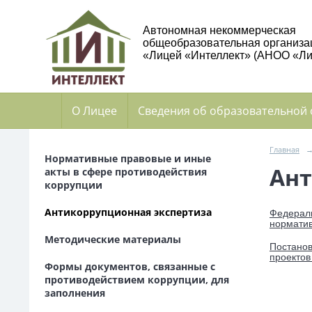
Автономная некоммерческая
общеобразовательная организа
«Лицей «Интеллект» (АНОО «Ли
О Лицее
Сведения об образовательной
Главная
Нормативные правовые и иные
Ант
акты в сфере противодействия
коррупции
Антикоррупционная экспертиза
Федераль
норматив
Методические материалы
Постанов
проектов
Формы документов, связанные с
противодействием коррупции, для
заполнения