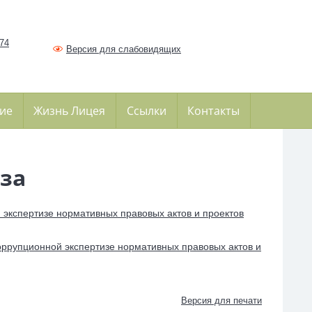
374
Версия для слабовидящих
ие
Жизнь Лицея
Ссылки
Контакты
за
 экспертизе нормативных правовых актов и проектов
оррупционной экспертизе нормативных правовых актов и
Версия для печати