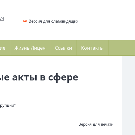
374
Версия для слабовидящих
ие
Жизнь Лицея
Ссылки
Контакты
е акты в сфере
ррупции"
Версия для печати