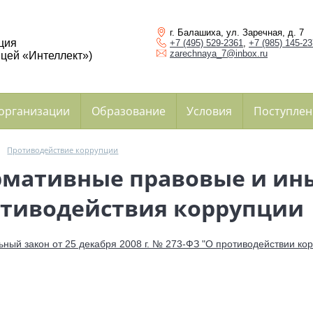
г. Балашиха, ул. Заречная, д. 7
ция
+7 (495) 529-2361
,
+7 (985) 145-2
zarechnaya_7@inbox.ru
цей «Интеллект»)
 организации
Образование
Условия
Поступлен
→
Противодействие коррупции
мативные правовые и ины
тиводействия коррупции
ный закон от 25 декабря 2008 г. № 273-ФЗ "О противодействии ко