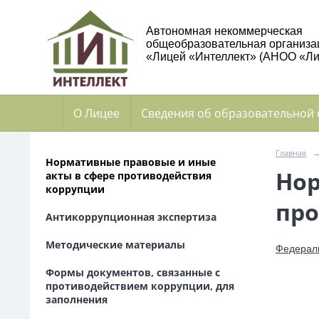
Автономная некоммерческая
общеобразовательная организа
«Лицей «Интеллект» (АНОО «Ли
О Лицее
Сведения об образовательной
Главная
Нормативные правовые и иные
Нор
акты в сфере противодействия
коррупции
про
Антикоррупционная экспертиза
Методические материалы
Федераль
Формы документов, связанные с
противодействием коррупции, для
заполнения